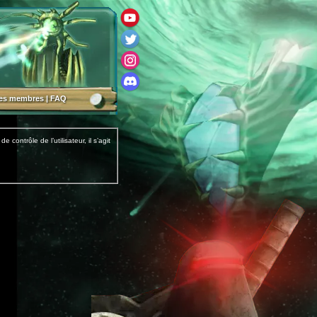
des membres
|
FAQ
ontrôle de l’utilisateur, il s’agit