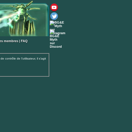
des membres
|
FAQ
ontrôle de l’utilisateur, il s’agit