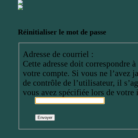
Réinitialiser le mot de passe
Adresse de courriel :
Cette adresse doit correspondre à 
votre compte. Si vous ne l’avez 
de contrôle de l’utilisateur, il s’a
vous avez spécifiée lors de votre 