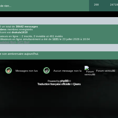
268
24719
de rien...
 un total de
38442
messages
bres
membres enregistrés
écent est
drakula1610
sateurs en ligne :: 2 inscrits, 0 invisible et 461 invités
ilisateurs en ligne simultanément a été de
1221
le 23 juillet 2026 à 16:04
audebot [Bot]
,
GPT [Bot]
 son anniversaire aujourd’hui.
Messages non lus
Aucun message non lu
Forum verrouillé
phpBB
Powered by
©
Traduction française officielle
Qiaeru
©