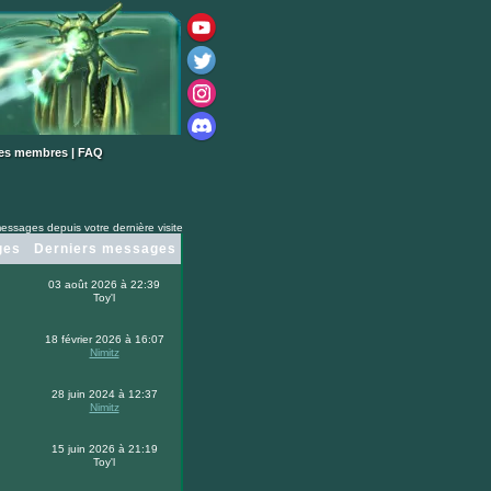
des membres
|
FAQ
essages depuis votre dernière visite
ges
Derniers messages
03 août 2026 à 22:39
Toy'l
18 février 2026 à 16:07
Nimitz
28 juin 2024 à 12:37
Nimitz
15 juin 2026 à 21:19
Toy'l