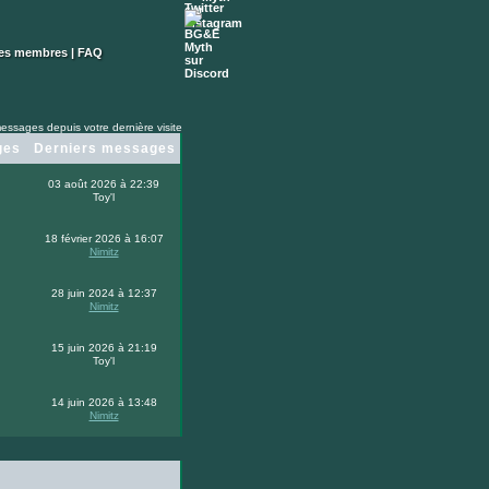
des membres
|
FAQ
essages depuis votre dernière visite
ges
Derniers messages
03 août 2026 à 22:39
Toy'l
18 février 2026 à 16:07
Nimitz
28 juin 2024 à 12:37
Nimitz
15 juin 2026 à 21:19
Toy'l
14 juin 2026 à 13:48
Nimitz