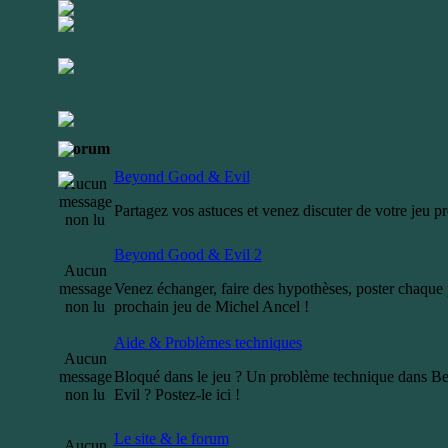
Forum
Beyond Good & Evil
Aucun
message
Partagez vos astuces et venez discuter de votre jeu pr
non lu
Beyond Good & Evil 2
Aucun
message
Venez échanger, faire des hypothèses, poster chaque p
non lu
prochain jeu de Michel Ancel !
Aide & Problèmes techniques
Aucun
message
Bloqué dans le jeu ? Un problème technique dans 
non lu
Evil ? Postez-le ici !
Le site & le forum
Aucun