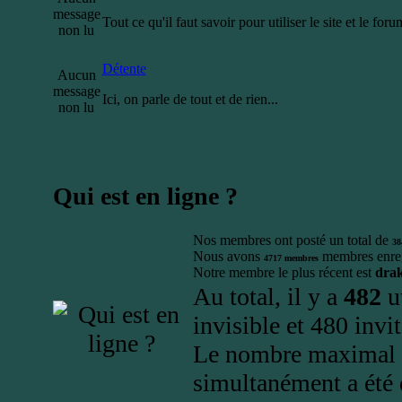
message
Tout ce qu'il faut savoir pour utiliser le site et le forum
non lu
Détente
Aucun
message
Ici, on parle de tout et de rien...
non lu
Qui est en ligne ?
Nos membres ont posté un total de
38
Nous avons
membres enreg
4717
membres
Notre membre le plus récent est
dra
Au total, il y a
482
ut
invisible et 480 invi
Le nombre maximal d’
simultanément a été