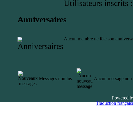
Utilisateurs inscrits 
Anniversaires
Aucun membre ne fête son anniversai
Messages non lus
Aucun message non 
Powered 
Traduction française