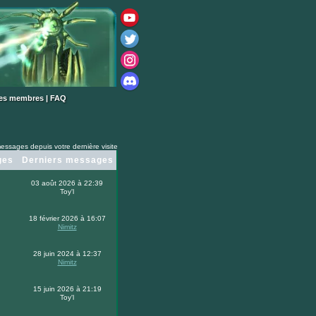
des membres
|
FAQ
essages depuis votre dernière visite
ges
Derniers messages
03 août 2026 à 22:39
Toy'l
18 février 2026 à 16:07
Nimitz
28 juin 2024 à 12:37
Nimitz
15 juin 2026 à 21:19
Toy'l