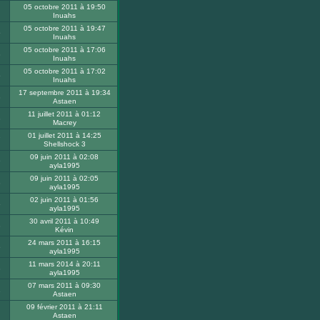
05 octobre 2011 à 19:50
Inuahs
05 octobre 2011 à 19:47
5
Inuahs
05 octobre 2011 à 17:06
8
Inuahs
05 octobre 2011 à 17:02
5
Inuahs
17 septembre 2011 à 19:34
8
Astaen
11 juillet 2011 à 01:12
8
Macrey
01 juillet 2011 à 14:25
7
Shellshock 3
09 juin 2011 à 02:08
9
ayla1995
09 juin 2011 à 02:05
8
ayla1995
02 juin 2011 à 01:56
6
ayla1995
30 avril 2011 à 10:49
3
Kévin
24 mars 2011 à 16:15
6
ayla1995
11 mars 2014 à 20:11
8
ayla1995
07 mars 2011 à 09:30
1
Astaen
09 février 2011 à 21:11
Astaen