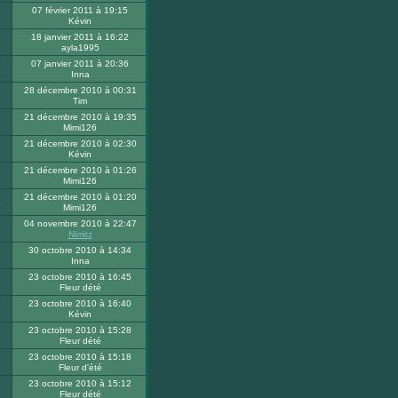
07 février 2011 à 19:15
8
Kévin
18 janvier 2011 à 16:22
6
ayla1995
07 janvier 2011 à 20:36
6
Inna
28 décembre 2010 à 00:31
2
Tim
21 décembre 2010 à 19:35
3
Mimi126
21 décembre 2010 à 02:30
5
Kévin
21 décembre 2010 à 01:26
2
Mimi126
21 décembre 2010 à 01:20
4
Mimi126
04 novembre 2010 à 22:47
2
Nimitz
30 octobre 2010 à 14:34
4
Inna
23 octobre 2010 à 16:45
Fleur dété
23 octobre 2010 à 16:40
Kévin
23 octobre 2010 à 15:28
1
Fleur dété
23 octobre 2010 à 15:18
9
Fleur d'été
23 octobre 2010 à 15:12
7
Fleur dété