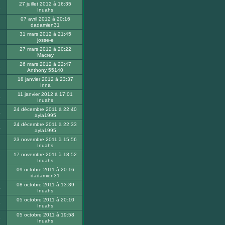
27 juillet 2012 à 16:35
2
Inuahs
07 avril 2012 à 20:16
dadamien31
31 mars 2012 à 21:45
josse-e
27 mars 2012 à 20:22
Macrey
26 mars 2012 à 22:47
4
Anthony 55140
18 janvier 2012 à 23:37
Inna
11 janvier 2012 à 17:01
5
Inuahs
24 décembre 2011 à 22:40
4
ayla1995
24 décembre 2011 à 22:33
4
ayla1995
23 novembre 2011 à 15:56
Inuahs
17 novembre 2011 à 18:52
7
Inuahs
09 octobre 2011 à 20:16
5
dadamien31
08 octobre 2011 à 13:39
4
Inuahs
05 octobre 2011 à 20:10
8
Inuahs
05 octobre 2011 à 19:58
6
Inuahs