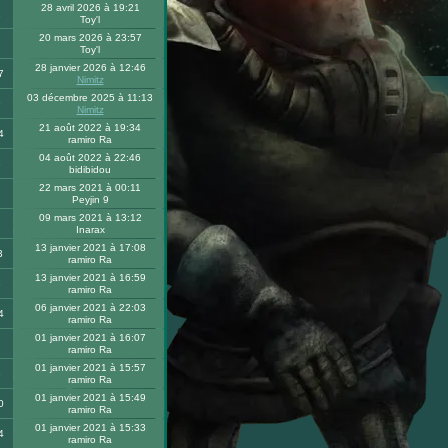
28 avril 2026 à 19:21
1
Toy'l
20 mars 2026 à 23:57
Toy'l
28 janvier 2026 à 12:46
7
Nimitz
03 décembre 2025 à 11:13
9
Nimitz
21 août 2022 à 19:34
4
ramiro Ra
04 août 2022 à 22:46
8
bidibidou
22 mars 2021 à 00:11
7
Peyjin 9
09 mars 2021 à 13:12
7
Inarax
13 janvier 2021 à 17:08
3
ramiro Ra
13 janvier 2021 à 16:59
8
ramiro Ra
06 janvier 2021 à 22:03
4
ramiro Ra
01 janvier 2021 à 16:07
2
ramiro Ra
01 janvier 2021 à 15:57
6
ramiro Ra
01 janvier 2021 à 15:49
0
ramiro Ra
01 janvier 2021 à 15:33
4
ramiro Ra