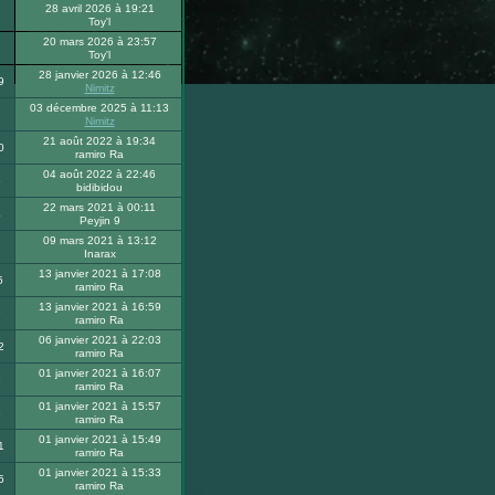
28 avril 2026 à 19:21
3
Toy'l
20 mars 2026 à 23:57
Toy'l
28 janvier 2026 à 12:46
9
Nimitz
03 décembre 2025 à 11:13
2
Nimitz
21 août 2022 à 19:34
0
ramiro Ra
04 août 2022 à 22:46
5
bidibidou
22 mars 2021 à 00:11
4
Peyjin 9
09 mars 2021 à 13:12
2
Inarax
13 janvier 2021 à 17:08
5
ramiro Ra
13 janvier 2021 à 16:59
9
ramiro Ra
06 janvier 2021 à 22:03
2
ramiro Ra
01 janvier 2021 à 16:07
8
ramiro Ra
01 janvier 2021 à 15:57
8
ramiro Ra
01 janvier 2021 à 15:49
1
ramiro Ra
01 janvier 2021 à 15:33
5
ramiro Ra