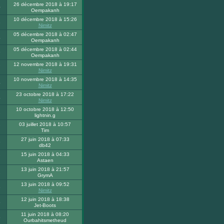
26 décembre 2018 à 19:17
0
Oempakanh
10 décembre 2018 à 15:26
3
Nimitz
05 décembre 2018 à 02:47
4
Oempakanh
05 décembre 2018 à 02:44
9
Oempakanh
12 novembre 2018 à 19:31
7
Nimitz
10 novembre 2018 à 14:35
4
Nimitz
23 octobre 2018 à 17:22
4
Nimitz
10 octobre 2018 à 12:50
2
lightnin.g
03 juillet 2018 à 10:57
7
Tim
27 juin 2018 à 07:33
9
db42
15 juin 2018 à 04:33
7
Astaen
13 juin 2018 à 21:57
2
GrymA
13 juin 2018 à 09:52
6
Nimitz
12 juin 2018 à 18:38
5
Jet-Boots
11 juin 2018 à 08:20
5
Ourbahitsmetheud