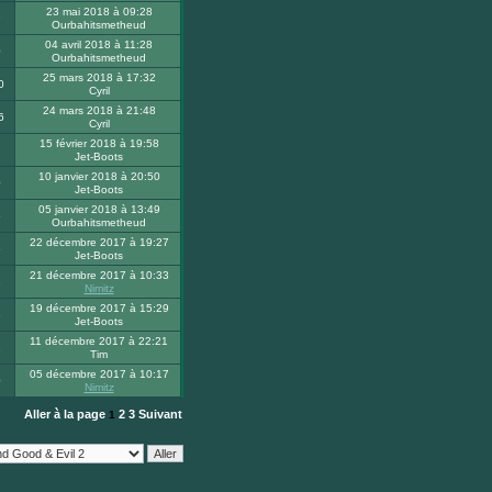
23 mai 2018 à 09:28
9
Ourbahitsmetheud
04 avril 2018 à 11:28
0
Ourbahitsmetheud
25 mars 2018 à 17:32
0
Cyril
24 mars 2018 à 21:48
6
Cyril
15 février 2018 à 19:58
7
Jet-Boots
10 janvier 2018 à 20:50
0
Jet-Boots
05 janvier 2018 à 13:49
5
Ourbahitsmetheud
22 décembre 2017 à 19:27
5
Jet-Boots
21 décembre 2017 à 10:33
3
Nimitz
19 décembre 2017 à 15:29
6
Jet-Boots
11 décembre 2017 à 22:21
8
Tim
05 décembre 2017 à 10:17
0
Nimitz
Aller à la page
2
3
Suivant
1