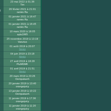
23 mai 2022 à 01:36
4
Tim
26 février 2021 à 21:01
2
ramiro Ra
01 janvier 2021 à 16:47
6
ramiro Ra
01 janvier 2021 à 16:45
3
ramiro Ra
10 mars 2020 à 18:05
2
ayla1995
25 novembre 2019 à 13:19
4
Vaturius
01 août 2019 à 20:07
Nimitz
04 juin 2019 à 23:18
4
Nimitz
27 avril 2019 à 18:28
4
PluMGMK
01 avril 2019 à 21:51
Nimitz
20 mars 2019 à 23:26
8
Oempakanh
20 janvier 2019 à 13:40
6
orangejuicy
13 janvier 2019 à 10:22
9
Oempakanh
11 janvier 2019 à 17:36
4
orangejuicy
11 janvier 2019 à 11:20
3
orangejuicy