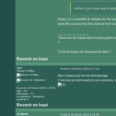
même si je trouve que le plus
Ouais, il y a quantité de débats sur les u
peut-être un peu trop loin dans le hors-su
_________________
"Deux ans de travail dans le plus grand se
!"
"C'est le moyen de transport du futur !"
Revenir en haut
Toy'l
Posté le 26 février 2026 à 17:19
Citoyen d'Hillys
Message
Merci beaucoup de ton témoignage.
C'est vrai on doit revenir à nos moutons,
Inscrit le 20 février 2026 à 16:55
Age : 16
Messages : 57
Localisation : Almathée,
système 4
Revenir en haut
Jet-Boots
Posté le 26 février 2026 à 19:48