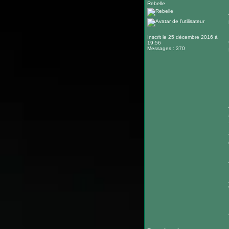
Rebelle
Inscrit le 25 décembre 2016 à
19:56
Messages : 370