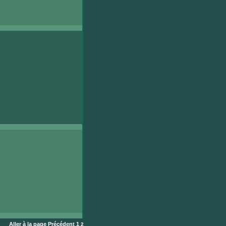
Aller à la page
Précédent
1
2