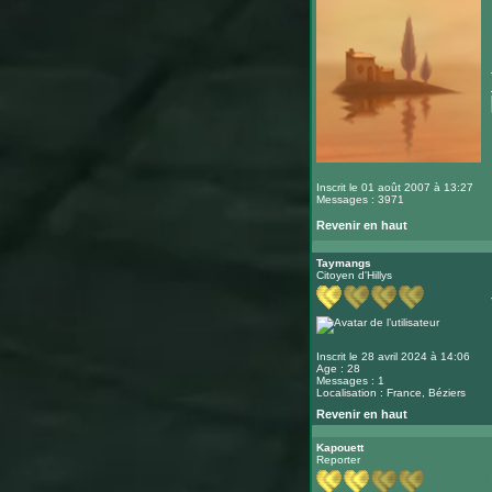
Inscrit le 01 août 2007 à 13:27
Messages : 3971
Revenir en haut
Taymangs
Citoyen d'Hillys
Inscrit le 28 avril 2024 à 14:06
Age : 28
Messages : 1
Localisation : France, Béziers
Revenir en haut
Kapouett
Reporter