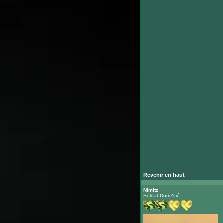
Revenir en haut
Nimitz
Soldat DomZifié