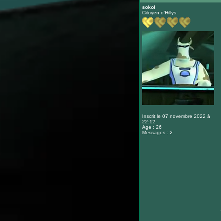
sokol
Citoyen d'Hillys
Inscrit le 07 novembre 2022 à
22:12
Age : 26
Messages : 2