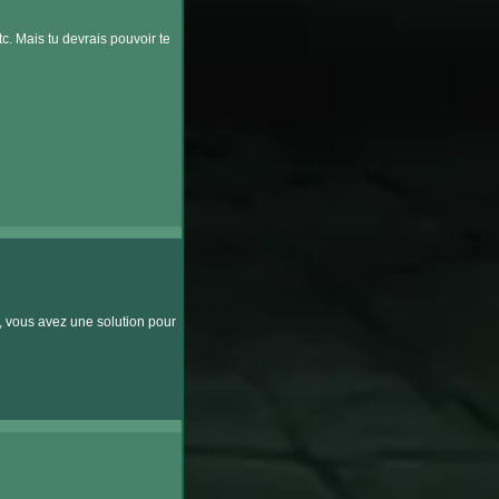
c. Mais tu devrais pouvoir te
R, vous avez une solution pour