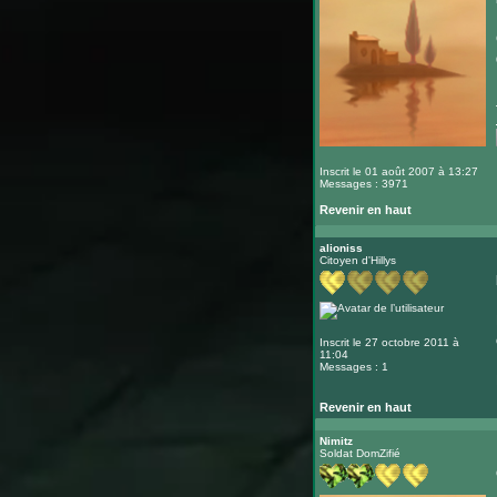
Inscrit le 01 août 2007 à 13:27
Messages : 3971
Revenir en haut
alioniss
Citoyen d'Hillys
Inscrit le 27 octobre 2011 à
11:04
Messages : 1
Revenir en haut
Nimitz
Soldat DomZifié