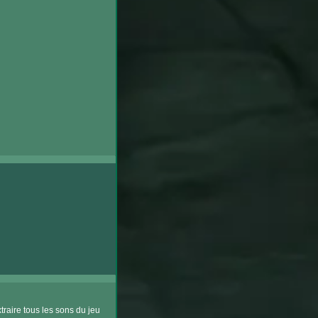
xtraire tous les sons du jeu