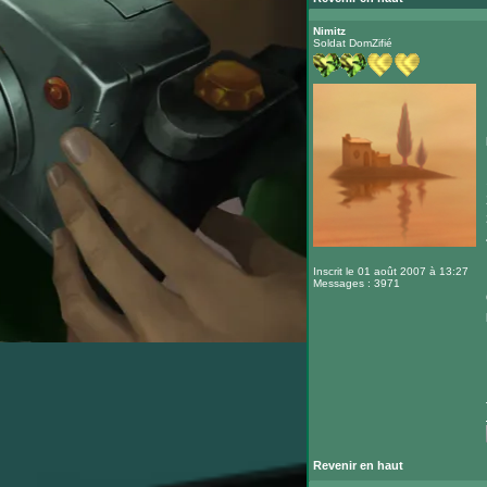
Nimitz
Soldat DomZifié
Inscrit le 01 août 2007 à 13:27
Messages : 3971
Revenir en haut