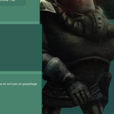
a ne soit pas un gaspillage.