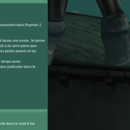
pparaissent dans Rayman 2,
 il laisse une prune. Je pense
pt) a du sens parce que:
es perles quand on les
le temps aussi.
ano particulier dans le
nte dans le code il me