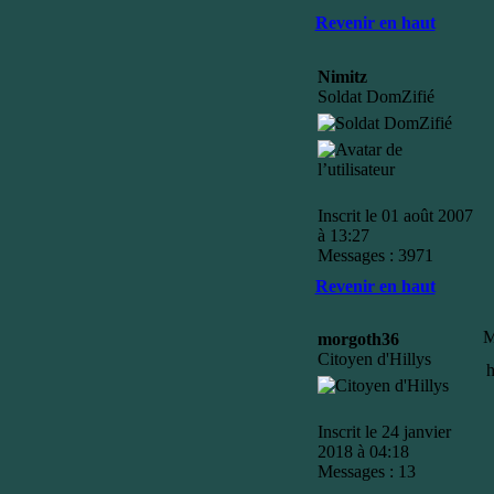
Revenir en haut
Nimitz
Soldat DomZifié
Inscrit le 01 août 2007
à 13:27
Messages : 3971
Revenir en haut
M
morgoth36
Citoyen d'Hillys
h
Inscrit le 24 janvier
2018 à 04:18
Messages : 13