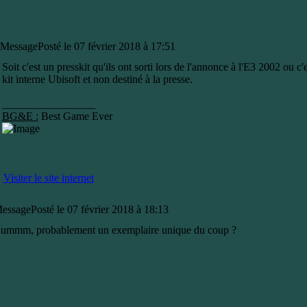
Message
Posté le 07 février 2018 à 17:51
Soit c'est un presskit qu'ils ont sorti lors de l'annonce à l'E3 2002 ou c'e
kit interne Ubisoft et non destiné à la presse.
_________________
BG&E :
Best Game Ever
Visiter le site internet
essage
Posté le 07 février 2018 à 18:13
ummm, probablement un exemplaire unique du coup ?