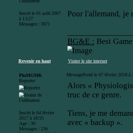
Pour l'allemand, je 
Inscrit le 01 août 2007
à 13:27
Messages : 3971
_______________
BG&E :
Best Game
Revenir en haut
Visiter le site internet
Message
Posté le 07 février 2018 à
PluMGMK
Reporter
Alors « Physiologis
truc de ce genre.
Tiens, je me demand
Inscrit le 04 février
2017 à 18:55
avec « backup ».
Age : 30
Messages : 236