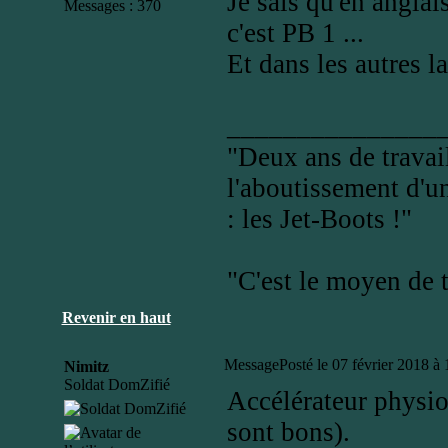
Je sais qu'en anglai
Messages : 370
c'est PB 1 ...
Et dans les autres l
_______________
"Deux ans de travail
l'aboutissement d'un
: les Jet-Boots !"
"C'est le moyen de t
Revenir en haut
Message
Posté le 07 février 2018 à
Nimitz
Soldat DomZifié
Accélérateur physio
sont bons).