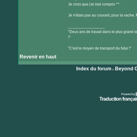
Je crois que j'ai mal compris ^^.
Je n'étais pas au courant, pour la vache.
_________________
"Deux ans de travail dans le plus grand se
!"
"C'est le moyen de transport du futur !"
Revenir en haut
Index du forum
Beyond G
»
Powered by
Traduction français