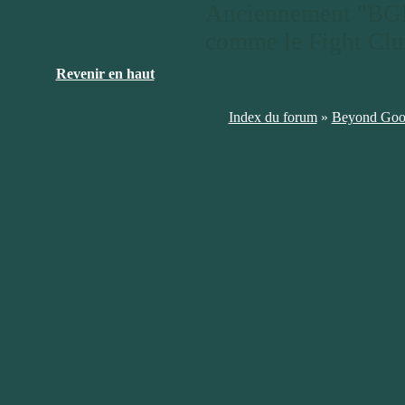
Anciennement "BG
comme le Fight Club
Revenir en haut
Index du forum
»
Beyond Goo