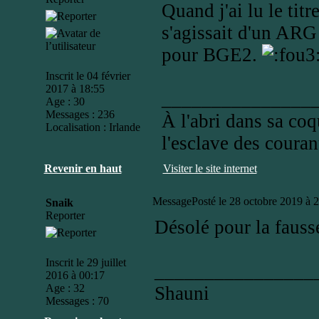
Quand j'ai lu le titr
s'agissait d'un ARG
pour BGE2.
Inscrit le 04 février
2017 à 18:55
_______________
Age : 30
Messages : 236
À l'abri dans sa coq
Localisation : Irlande
l'esclave des couran
Revenir en haut
Visiter le site internet
Message
Posté le 28 octobre 2019 à 
Snaik
Reporter
Désolé pour la fauss
Inscrit le 29 juillet
________________
2016 à 00:17
Age : 32
Shauni
Messages : 70