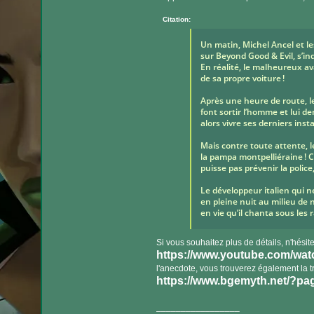
Citation:
Un matin, Michel Ancel et le
sur Beyond Good & Evil, s’i
En réalité, le malheureux av
de sa propre voiture !
Après une heure de route, l
font sortir l’homme et lui 
alors vivre ses derniers inst
Mais contre toute attente, 
la pampa montpelliéraine ! C
puisse pas prévenir la polic
Le développeur italien qui n
en pleine nuit au milieu de n
en vie qu’il chanta sous les
Si vous souhaitez plus de détails, n'hésite
https://www.youtube.com/w
l'anecdote, vous trouverez également la tra
https://www.bgemyth.net/?pag
_________________