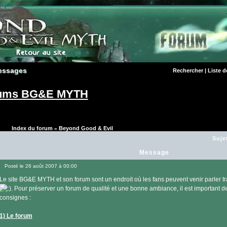
essages
essages
Rechercher
|
Liste 
orums BG&E MYTH
Index du forum
Beyond Good & Evil
»
Suje
Message
Posté le 26 août 2007 à 00:00
Message
Le site BG&E MYTH et son forum sont un endroit où les fans peuvent venir parler t
. Pour préserver un forum de qualité et une bonne ambiance, il est important 
consignes :
1) Le forum