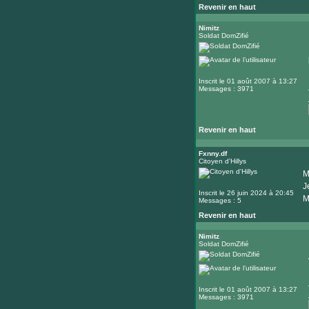
Revenir en haut
Nimitz
Soldat DomZifié
Inscrit le 01 août 2007 à 13:27
Messages : 3971
Revenir en haut
Fxnny.df
Citoyen d'Hillys
M
J
Inscrit le 26 juin 2024 à 20:45
M
Messages : 5
Revenir en haut
Nimitz
Soldat DomZifié
Inscrit le 01 août 2007 à 13:27
Messages : 3971