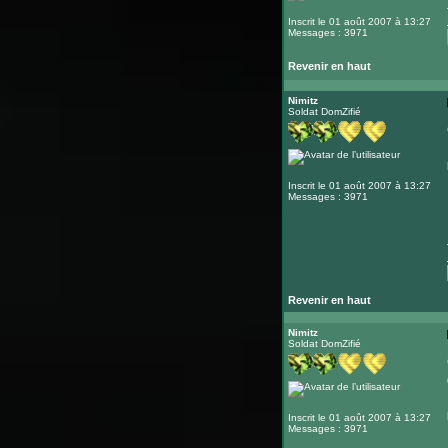
Inscrit le 01 août 2007 à 13:27
Messages : 3971
Revenir en haut
Nimitz
Soldat DomZifié
Inscrit le 01 août 2007 à 13:27
Messages : 3971
Revenir en haut
Nimitz
Soldat DomZifié
Inscrit le 01 août 2007 à 13:27
Messages : 3971