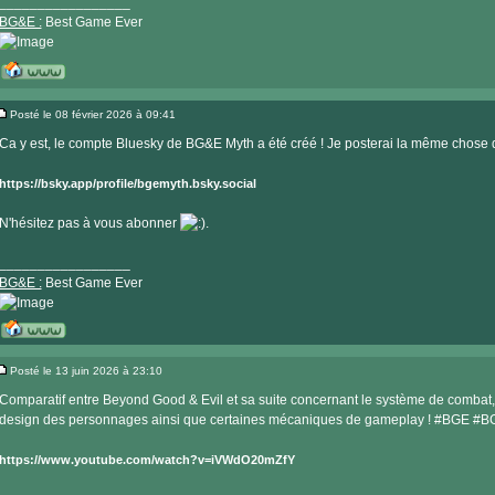
_________________
BG&E :
Best Game Ever
Visiter
le
Posté le 08 février 2026 à 09:41
site
Message
internet
Ca y est, le compte Bluesky de BG&E Myth a été créé ! Je posterai la même chose qu
https://bsky.app/profile/bgemyth.bsky.social
N'hésitez pas à vous abonner
.
_________________
BG&E :
Best Game Ever
Visiter
le
Posté le 13 juin 2026 à 23:10
site
Message
internet
Comparatif entre Beyond Good & Evil et sa suite concernant le système de combat, 
design des personnages ainsi que certaines mécaniques de gameplay ! #BGE #
https://www.youtube.com/watch?v=iVWdO20mZfY