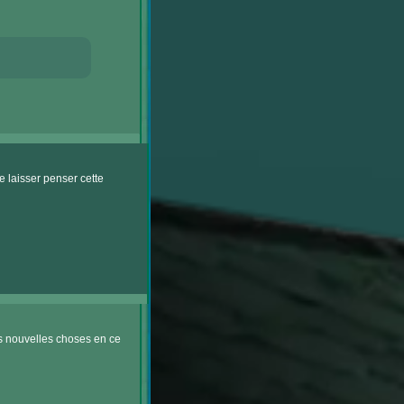
 laisser penser cette
es nouvelles choses en ce