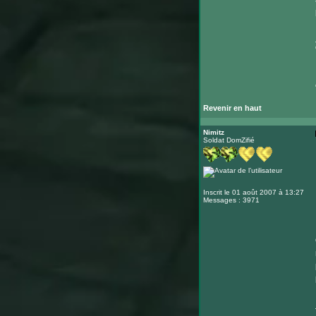
Revenir en haut
Nimitz
Soldat DomZifié
Inscrit le 01 août 2007 à 13:27
Messages : 3971