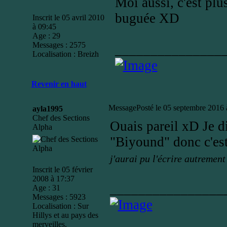
Moi aussi, c'est plu
buguée XD
Inscrit le 05 avril 2010
à 09:45
Age : 29
Messages : 2575
_______________
Localisation : Breizh
Revenir en haut
Message
Posté le 05 septembre 2016 
ayla1995
Chef des Sections
Ouais pareil xD Je d
Alpha
"Biyound" donc c'es
j'aurai pu l'écrire autrement 
Inscrit le 05 février
2008 à 17:37
________________
Age : 31
Messages : 5923
Localisation : Sur
Hillys et au pays des
merveilles.