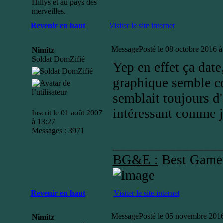
Hillys et au pays des
merveilles.
Revenir en haut
Visiter le site internet
Message
Posté le 08 octobre 2016 à
Nimitz
Soldat DomZifié
Yep en effet ça date
graphique semble con
semblait toujours d'a
intéressant comme ju
Inscrit le 01 août 2007
à 13:27
Messages : 3971
_______________
BG&E :
Best Game
Revenir en haut
Visiter le site internet
Message
Posté le 05 novembre 2016
Nimitz