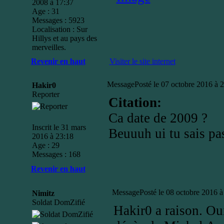
2008 à 17:37
Age : 31
Messages : 5923
Localisation : Sur
Hillys et au pays des
merveilles.
Revenir en haut
Visiter le site internet
Message
Posté le 07 octobre 2016 à 
Hakir0
Reporter
Citation:
Ca date de 2009 ?
Inscrit le 31 mars
Beuuuh ui tu sais pas
2016 à 23:18
Age : 29
Messages : 168
Revenir en haut
Message
Posté le 08 octobre 2016 à
Nimitz
Soldat DomZifié
Hakir0 a raison. Oui