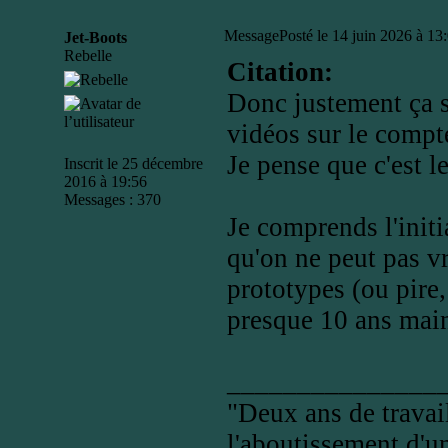
Message
Posté le 14 juin 2026 à 13
Jet-Boots
Rebelle
Citation:
Donc justement ça s
vidéos sur le compte
Je pense que c'est l
Inscrit le 25 décembre
2016 à 19:56
Messages : 370
Je comprends l'initi
qu'on ne peut pas v
prototypes (ou pire
presque 10 ans mai
_______________
"Deux ans de travail
l'aboutissement d'un