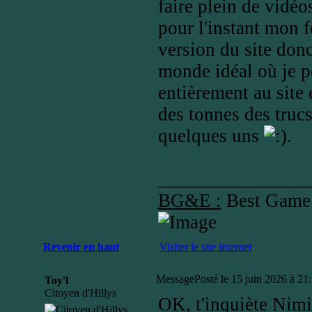
faire plein de vid
pour l'instant mon f
version du site donc
monde idéal où je p
entièrement au site 
des tonnes des trucs
quelques uns
.
_______________
BG&E :
Best Game
Revenir en haut
Visiter le site internet
Message
Posté le 15 juin 2026 à 21
Toy'l
Citoyen d'Hillys
OK, t'inquiète Nimit