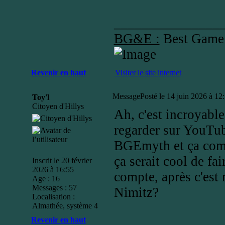
_______________
BG&E :
Best Game
Revenir en haut
Visiter le site internet
Message
Posté le 14 juin 2026 à 12
Toy'l
Citoyen d'Hillys
Ah, c'est incroyable
regarder sur YouTub
BGEmyth et ça comm
ça serait cool de fa
Inscrit le 20 février
2026 à 16:55
compte, après c'est
Age : 16
Messages : 57
Nimitz?
Localisation :
Almathée, système 4
Revenir en haut