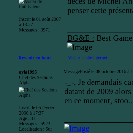
décès de Michel Anc
penser cette présent
Inscrit le 01 août 2007
à 13:27
_______________
Messages : 3971
BG&E :
Best Game
Revenir en haut
Visiter le site internet
Message
Posté le 08 octobre 2016 à 
ayla1995
Chef des Sections
-_-, Je demandais car
Alpha
datant de 2009 alors
en ce moment, stoo..
Inscrit le 05 février
2008 à 17:37
________________
Age : 31
Messages : 5923
Localisation : Sur