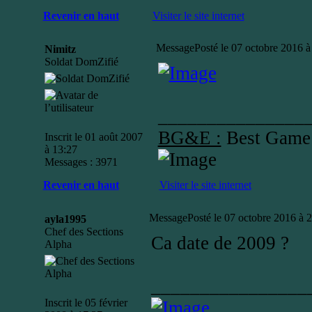
Revenir en haut
Visiter le site internet
Message
Posté le 07 octobre 2016 à
Nimitz
Soldat DomZifié
_______________
BG&E :
Best Game
Inscrit le 01 août 2007
à 13:27
Messages : 3971
Revenir en haut
Visiter le site internet
Message
Posté le 07 octobre 2016 à 
ayla1995
Chef des Sections
Ca date de 2009 ?
Alpha
________________
Inscrit le 05 février