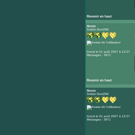
Revenir en haut
Nimitz
Soldat DomZifié
Inscrit le 01 août 2007 à 13:27
Messages : 3971
Revenir en haut
Nimitz
Soldat DomZifié
Inscrit le 01 août 2007 à 13:27
Messages : 3971