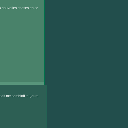
es nouvelles choses en ce
t dit me semblait toujours