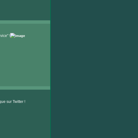
ice" !
e sur Twitter !