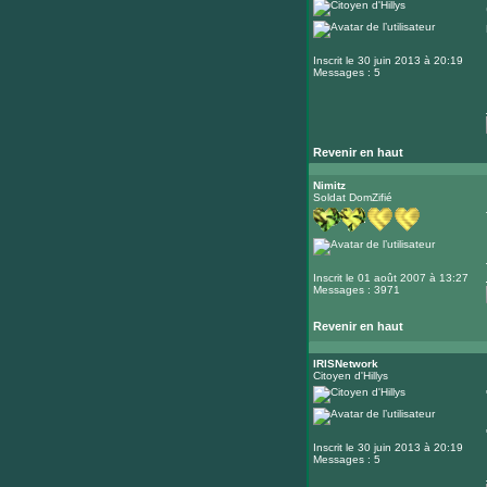
Inscrit le 30 juin 2013 à 20:19
Messages : 5
Revenir en haut
Nimitz
Soldat DomZifié
Inscrit le 01 août 2007 à 13:27
Messages : 3971
Revenir en haut
IRISNetwork
Citoyen d'Hillys
Inscrit le 30 juin 2013 à 20:19
Messages : 5