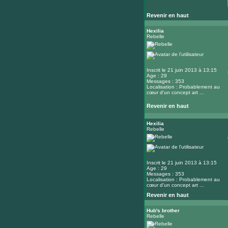
Revenir en haut
Hexilia
Rebelle
Inscrit le 21 juin 2013 à 13:15
Age : 29
Messages : 353
Localisation : Probablement au
cœur d'un concept art ...
Revenir en haut
Hexilia
Rebelle
Inscrit le 21 juin 2013 à 13:15
Age : 29
Messages : 353
Localisation : Probablement au
cœur d'un concept art ...
Revenir en haut
Hub's brother
Rebelle