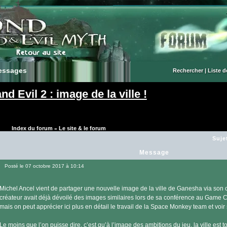
essages
essages
Rechercher
|
Liste 
 Evil 2 : image de la ville !
Index du forum
Le site & le forum
»
Suje
Message
Posté le 07 octobre 2017 à 10:14
Message
Michel Ancel vient de partager une nouvelle image de la ville de Ganesha via son
créateur avait déjà dévoilé des images similaires lors de sa conférence au Game Cam
mais on peut apprécier ici plus en détail le travail de la Space Monkey team et voi
Le moins que l’on puisse dire, c’est qu’à l’image des ambitions du jeu, la ville est