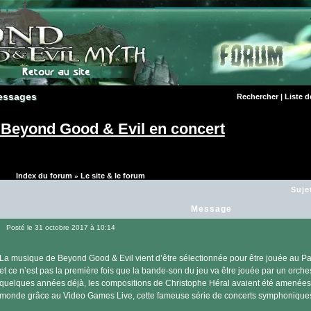
essages
essages
Rechercher
|
Liste 
Beyond Good & Evil en concert
Index du forum
Le site & le forum
»
Suje
Message
Posté le 31 octobre 2017 à 10:14
Message
La musique de Beyond Good & Evil vient d’être sélectionnée pour être jouée au
et ce n’est pas la première fois que la bande-son du jeu va être jouée par un orchestr
quelques années déjà, les compositions de Christophe Héral avaient été amenées 
monde grâce au Video Games Live, cette fameuse série de concerts symphonique