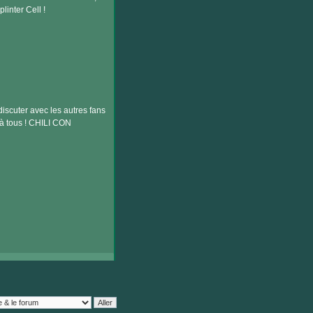
inter Cell !
scuter avec les autres fans
 à tous ! CHILI CON