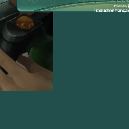
Powered by
Traduction français