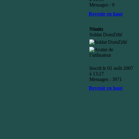
Messages : 9
Revenir en haut
Nimitz
Soldat DomZifié
Inscrit le 01 août 2007
à 13:27
Messages : 3971
Revenir en haut