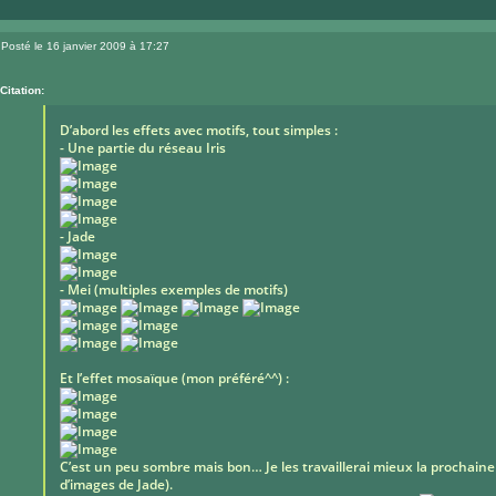
Posté le 16 janvier 2009 à 17:27
Message
Citation:
D’abord les effets avec motifs, tout simples :
- Une partie du réseau Iris
- Jade
- Mei (multiples exemples de motifs)
Et l’effet mosaïque (mon préféré^^) :
C’est un peu sombre mais bon… Je les travaillerai mieux la prochaine 
d’images de Jade).