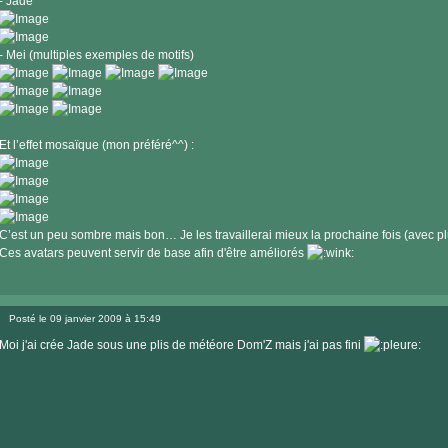
- Jade
- Mei (multiples exemples de motifs)
Et l’effet mosaïque (mon préféré^^) :
C’est un peu sombre mais bon… Je les travaillerai mieux la prochaine fois (avec p
Ces avatars peuvent servir de base afin d'être améliorés
Posté le 09 janvier 2009 à 15:49
Message
Moi j'ai crée Jade sous une plis de météore Dom'Z mais j'ai pas fini