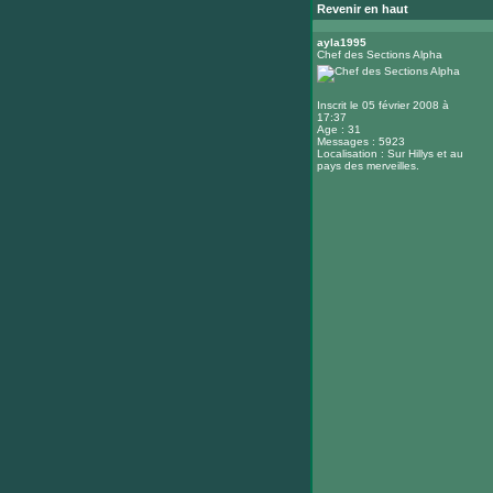
Revenir en haut
ayla1995
Chef des Sections Alpha
Inscrit le 05 février 2008 à
17:37
Age : 31
Messages : 5923
Localisation : Sur Hillys et au
pays des merveilles.