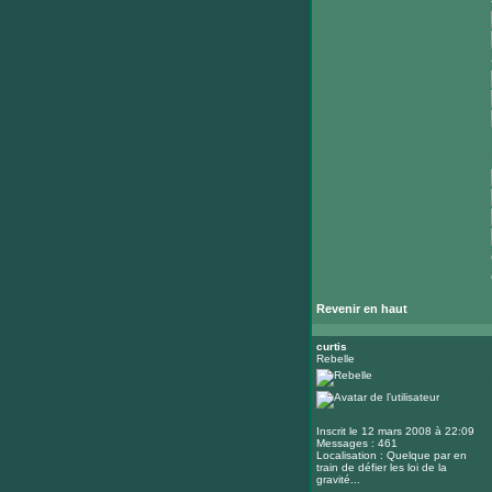
Revenir en haut
curtis
Rebelle
Inscrit le 12 mars 2008 à 22:09
Messages : 461
Localisation : Quelque par en
train de défier les loi de la
gravité...