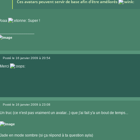
Ces avatars peuvent servir de base afin d'être améliorés
oaa
Super !
________________
Visiter
le
Posté le 16 janvier 2009 à 20:54
site
Message
internet
Merci
Posté le 16 janvier 2009 à 23:08
Message
Un truc (ce n'est pas vraiment un avatar...) que j'ai fait y'a un bout de temps...
Jade en mode sombre (si ça répond à ta question ayla)