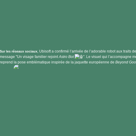
, Ubisoft a confirmé l’arrivée de l’adorable robot aux traits
Sur les réseaux sociaux
message "Un visage familier rejoint
Astro Bot
". Le visuel qui l’accompagne m
reprend la pose emblématique inspirée de la jaquette européenne de
Beyond Good