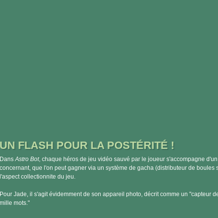
UN FLASH POUR LA POSTÉRITÉ !
Dans
Astro Bot
, chaque héros de jeu vidéo sauvé par le joueur s'accompagne d'un
concernant, que l'on peut gagner via un système de gacha (distributeur de boules su
l'aspect collectionnite du jeu.
Pour Jade, il s'agit évidemment de son appareil photo, décrit comme un "capteur de
mille mots."