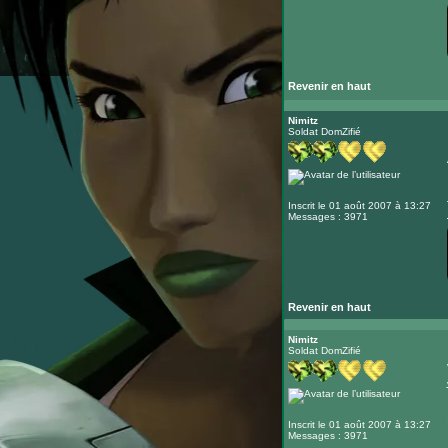
Revenir en haut
Nimitz
Soldat DomZifié
Inscrit le 01 août 2007 à 13:27
Messages : 3971
Revenir en haut
Nimitz
Soldat DomZifié
Inscrit le 01 août 2007 à 13:27
Messages : 3971