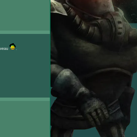
ouveau
.