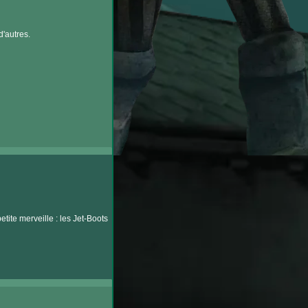
d'autres.
tite merveille : les Jet-Boots