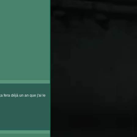
 fera déjà un an que j'ai le