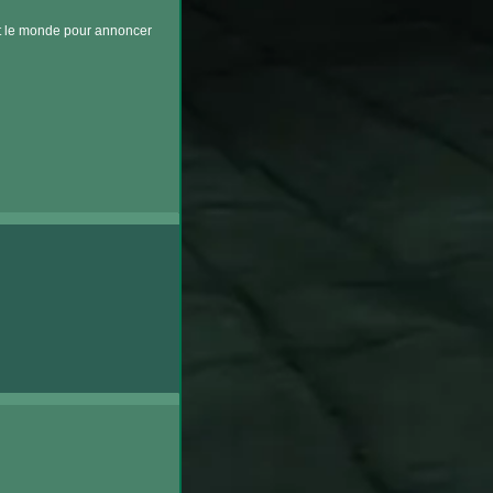
ut le monde pour annoncer