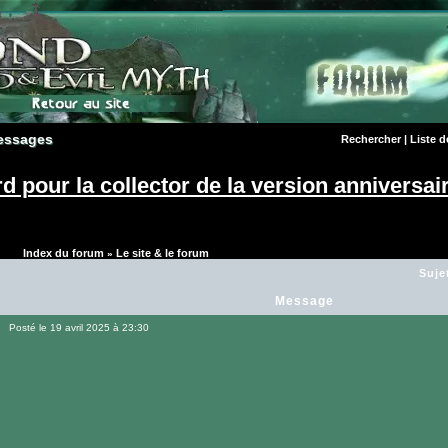
essages
essages
Rechercher
|
Liste 
d pour la collector de la version anniversair
Index du forum
Le site & le forum
»
Suje
Message
Posté le 19 avril 2025 à 23:30
Message