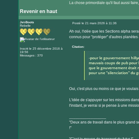
La chose primordiale qu'il faut aussi faire
Revenir en haut
Jet-Boots
Posté le 21 mars 2026 à 11:36
Rebelle
Message
Ah oui, l'idée que les Sections alpha sera
connus pour "protéger" d'autres planètes 
Citation:
Inscrit le 25 décembre 2016 à
19:56
Messages : 370
-pour le gouvernement hillye
mauvais coups de pub pour le
que le gouvernement était mu
pour une "silenciation" du
Oui, c'est plus ou moins ce que je voulais
L'idée de s'appuyer sur les missions dans
l'instant, je verrai si je pense à une missi
_________________
"Deux ans de travail dans le plus grand se
!"