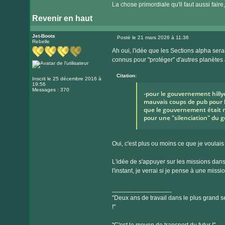
La chose primordiale qu'il faut aussi faire
Revenir en haut
Jet-Boots
Posté le 21 mars 2026 à 11:36
Rebelle
Message
Ah oui, l'idée que les Sections alpha sera
connus pour "protéger" d'autres planètes 
Citation:
Inscrit le 25 décembre 2016 à
19:56
Messages : 370
-pour le gouvernement hillye
mauvais coups de pub pour le
que le gouvernement était mu
pour une "silenciation" du
Oui, c'est plus ou moins ce que je voulais
L'idée de s'appuyer sur les missions dans
l'instant, je verrai si je pense à une missi
_________________
"Deux ans de travail dans le plus grand se
!"