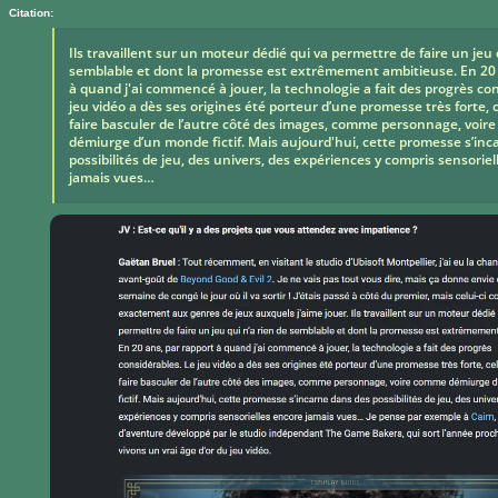
Citation:
Ils travaillent sur un moteur dédié qui va permettre de faire un jeu 
semblable et dont la promesse est extrêmement ambitieuse. En 20 
à quand j'ai commencé à jouer, la technologie a fait des progrès co
jeu vidéo a dès ses origines été porteur d’une promesse très forte, 
faire basculer de l’autre côté des images, comme personnage, voi
démiurge d’un monde fictif. Mais aujourd'hui, cette promesse s’inc
possibilités de jeu, des univers, des expériences y compris sensorie
jamais vues…