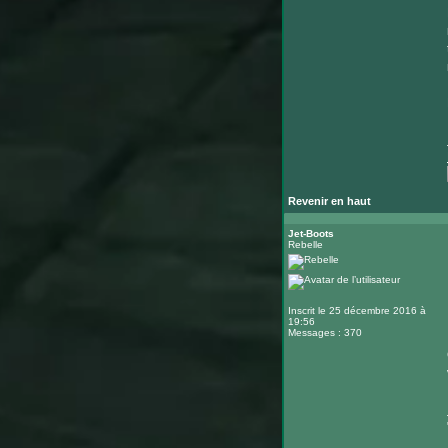
Revenir en haut
Jet-Boots
Rebelle
Inscrit le 25 décembre 2016 à
19:56
Messages : 370