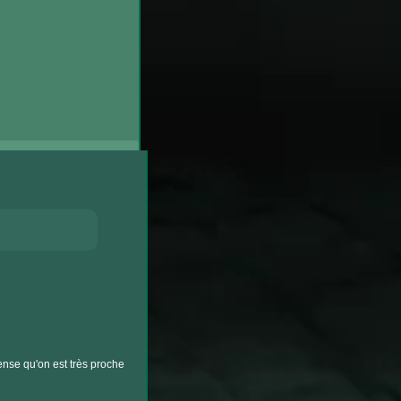
nse qu'on est très proche