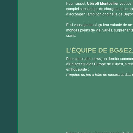
Pour rappel,
Ubisoft Montpellier
veut per
complet sans temps de chargement, on com
d’accomplir l’ambition originelle de
Beyon
Et si vous ajoutez à ça leur volonté de ne
mondes pleins de vie, variés, surprenant
crans.
L'ÉQUIPE DE BG&E2
Pour clore cette news, un dernier comment
d'Ubisoft Studios Europe de l'Ouest, a re
enthousiaste :
L'équipe du jeu a hâte de montrer le fruit d