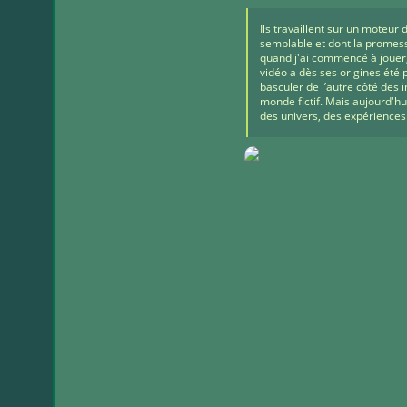
Ils travaillent sur un moteur 
semblable et dont la promes
quand j'ai commencé à jouer, 
vidéo a dès ses origines été 
basculer de l’autre côté de
monde fictif. Mais aujourd'hu
des univers, des expériences