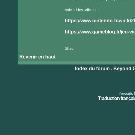
Voici ici les articles :
https://www.nintendo-town.fr/202
https://www.gameblog.fr/jeu-vid
_________________
Shauni
Revenir en haut
Index du forum
Beyond G
»
Powered by
Traduction français