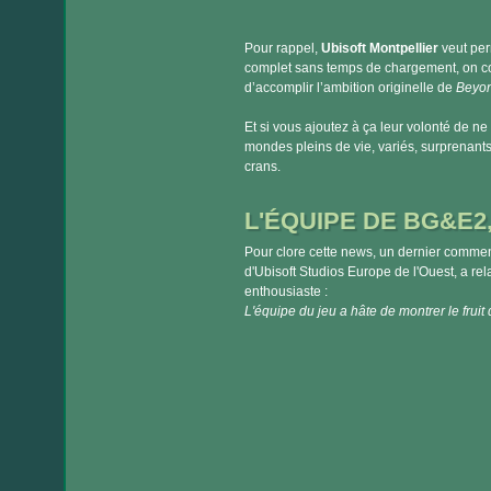
Pour rappel,
Ubisoft Montpellier
veut per
complet sans temps de chargement, on com
d’accomplir l’ambition originelle de
Beyon
Et si vous ajoutez à ça leur volonté de ne
mondes pleins de vie, variés, surprenant
crans.
L'ÉQUIPE DE BG&E2
Pour clore cette news, un dernier comment
d'Ubisoft Studios Europe de l'Ouest, a re
enthousiaste :
L'équipe du jeu a hâte de montrer le fruit d