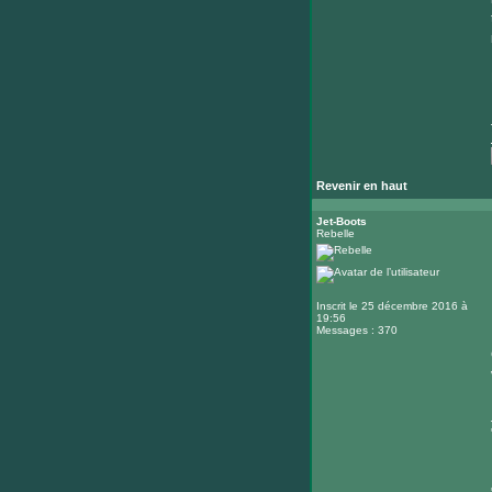
Revenir en haut
Jet-Boots
Rebelle
Inscrit le 25 décembre 2016 à
19:56
Messages : 370