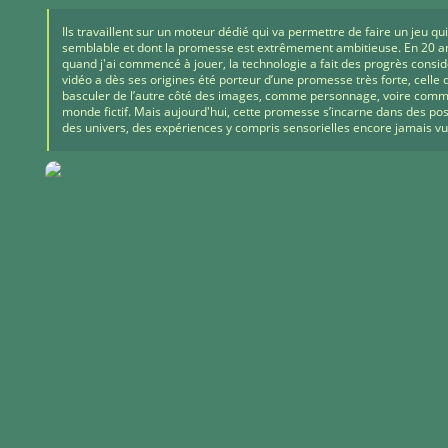
Ils travaillent sur un moteur dédié qui va permettre de faire un jeu qui
semblable et dont la promesse est extrêmement ambitieuse. En 20 an
quand j'ai commencé à jouer, la technologie a fait des progrès consid
vidéo a dès ses origines été porteur d’une promesse très forte, celle 
basculer de l’autre côté des images, comme personnage, voire com
monde fictif. Mais aujourd'hui, cette promesse s’incarne dans des poss
des univers, des expériences y compris sensorielles encore jamais v