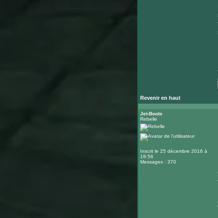
Revenir en haut
Jet-Boots
Rebelle
Inscrit le 25 décembre 2016 à
19:56
Messages : 370