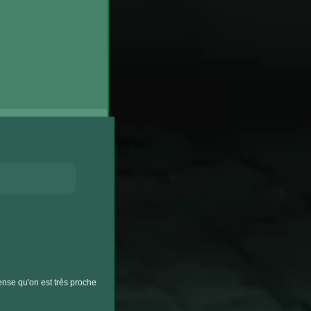
nse qu'on est très proche