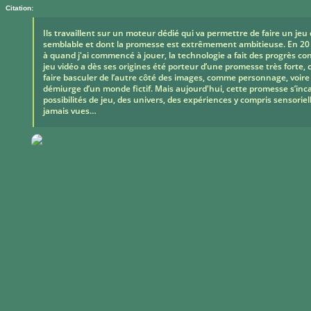
Citation:
Ils travaillent sur un moteur dédié qui va permettre de faire un jeu 
semblable et dont la promesse est extrêmement ambitieuse. En 20 
à quand j'ai commencé à jouer, la technologie a fait des progrès co
jeu vidéo a dès ses origines été porteur d’une promesse très forte, 
faire basculer de l’autre côté des images, comme personnage, voi
démiurge d’un monde fictif. Mais aujourd'hui, cette promesse s’inc
possibilités de jeu, des univers, des expériences y compris sensorie
jamais vues…