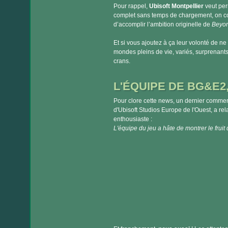
Pour rappel,
Ubisoft Montpellier
veut per
complet sans temps de chargement, on com
d’accomplir l’ambition originelle de
Beyon
Et si vous ajoutez à ça leur volonté de ne
mondes pleins de vie, variés, surprenant
crans.
L'ÉQUIPE DE BG&E2
Pour clore cette news, un dernier comment
d'Ubisoft Studios Europe de l'Ouest, a re
enthousiaste :
L'équipe du jeu a hâte de montrer le fruit d