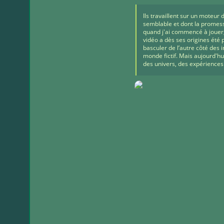
Ils travaillent sur un moteur 
semblable et dont la promes
quand j'ai commencé à jouer, 
vidéo a dès ses origines été 
basculer de l’autre côté de
monde fictif. Mais aujourd'hu
des univers, des expériences