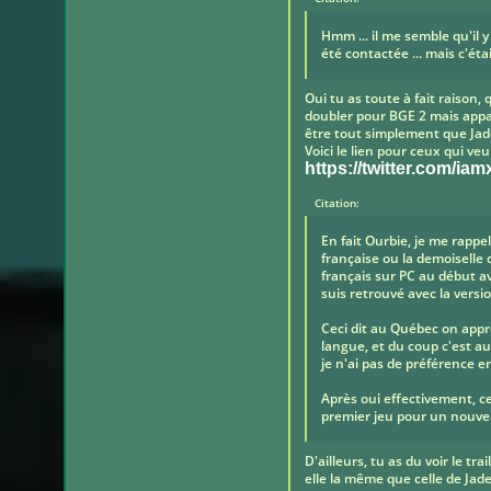
Hmm ... il me semble qu'il
été contactée ... mais c'ét
Oui tu as toute à fait raison, 
doubler pour BGE 2 mais appa
être tout simplement que Jad
Voici le lien pour ceux qui veu
https://twitter.com/i
Citation:
En fait Ourbie, je me rappel
française ou la demoiselle 
français sur PC au début a
suis retrouvé avec la versi
Ceci dit au Québec on appren
langue, et du coup c'est a
je n'ai pas de préférence en
Après oui effectivement, c
premier jeu pour un nouv
D'ailleurs, tu as du voir le tra
elle la même que celle de Jad