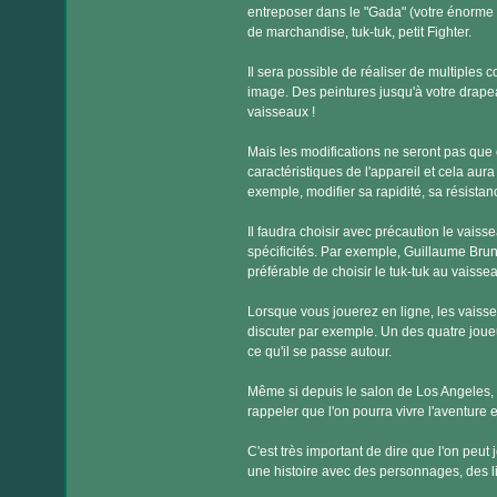
entreposer dans le "Gada" (votre énorme 
de marchandise, tuk-tuk, petit Fighter.
Il sera possible de réaliser de multiples
image. Des peintures jusqu'à votre drapea
vaisseaux !
Mais les modifications ne seront pas que
caractéristiques de l'appareil et cela au
exemple, modifier sa rapidité, sa résistan
Il faudra choisir avec précaution le vais
spécificités. Par exemple, Guillaume Brunie
préférable de choisir le tuk-tuk au vaisseau
Lorsque vous jouerez en ligne, les vaiss
discuter par exemple. Un des quatre joueurs
ce qu'il se passe autour.
Même si depuis le salon de Los Angeles, Mi
rappeler que l'on pourra vivre l'aventure e
C'est très important de dire que l'on peut 
une histoire avec des personnages, des li