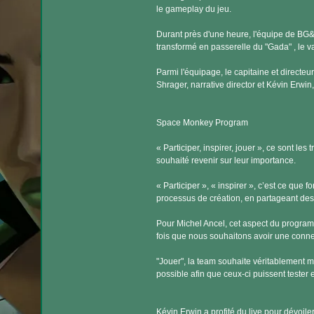
le gameplay du jeu.
Durant près d'une heure, l'équipe de BG&E 2
transformé en passerelle du "Gada" , le va
Parmi l'équipage, le capitaine et directeu
Shrager, narrative director et Kévin Erwi
Space Monkey Program
« Participer, inspirer, jouer », ce sont le
souhaité revenir sur leur importance.
« Participer », « inspirer », c’est ce que
processus de création, en partageant des 
Pour Michel Ancel, cet aspect du programm
fois que nous souhaitons avoir une connex
"Jouer", la team souhaite véritablement me
possible afin que ceux-ci puissent tester e
Kévin Erwin a profité du live pour dévoil