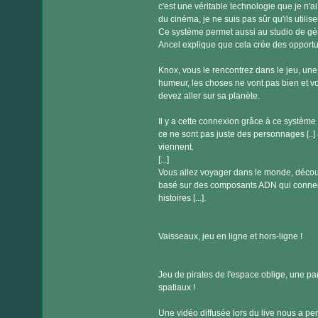
c'est une véritable technologie que je n'
du cinéma, je ne suis pas sûr qu'ils utilise
Ce système permet aussi au studio de gé
Ancel explique que cela crée des opportuni
Knox, vous le rencontrez dans le jeu, une 
humeur, les choses ne vont pas bien et v
devez aller sur sa planète.
Il y a cette connexion grâce à ce système
ce ne sont pas juste des personnages [..] a
viennent.
[...]
Vous allez voyager dans le monde, découvri
basé sur des composants ADN qui connecte
histoires [...].
Vaisseaux, jeu en ligne et hors-ligne !
Jeu de pirates de l'espace oblige, une pa
spatiaux !
Une vidéo diffusée lors du live nous a pe