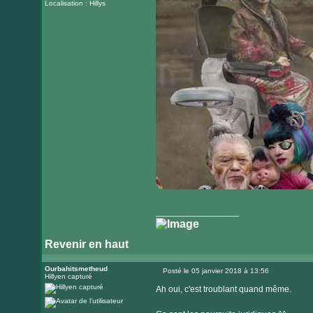
Localisation : Hillys
_________________
Revenir en haut
Ourbahitsmetheud
Posté le 05 janvier 2018 à 13:56
Hillyen capturé
Message
Ah oui, c'est troublant quand même.