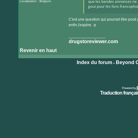
que les bandes annonces ne s
Localisation : Belgium
gout pour les fans francophon
C'est une question qui pourrait être posé
enfin j'espère. :p
_________________
drugstoreviewer.com
Revenir en haut
Index du forum
Beyond G
»
Powered by
Traduction français