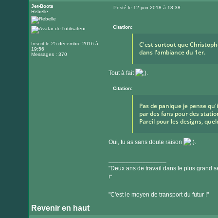
Jet-Boots
Posté le 12 juin 2018 à 18:38
Rebelle
Message
Citation:
C'est surtout que Christophe
Inscrit le 25 décembre 2016 à
19:56
dans l'ambiance du 1er.
Messages : 370
Tout à fait
.
Citation:
Pas de panique je pense qu'
par des fans pour des stati
Pareil pour les designs, quel
Oui, tu as sans doute raison
.
_________________
"Deux ans de travail dans le plus grand se
!"
"C'est le moyen de transport du futur !"
Revenir en haut