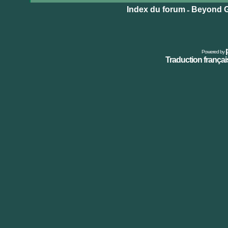
Index du forum
Beyond G
»
Powered by
Traduction français